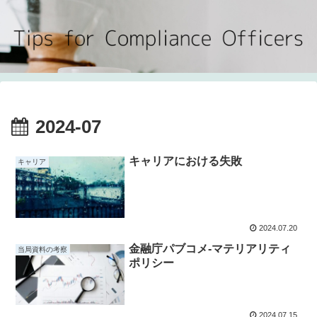
2024-07
キャリアにおける失敗
キャリア
2024.07.20
金融庁パブコメ-マテリアリティ
当局資料の考察
ポリシー
2024.07.15