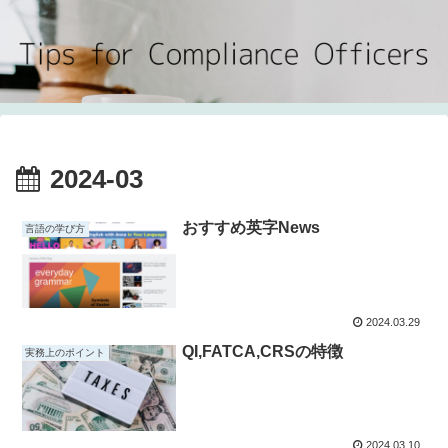
2024-03
おすすめ英字News
言語の学び方
2024.03.29
QI,FATCA,CRSの特徴
実務上のポイント
2024.03.10